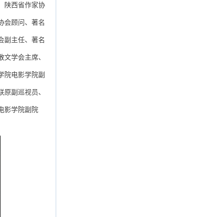
。陕西省作家协
协会顾问、著名
会副主任、著名
散文学会主席、
学院电影学院副
联原副巡视员、
电影学院副院