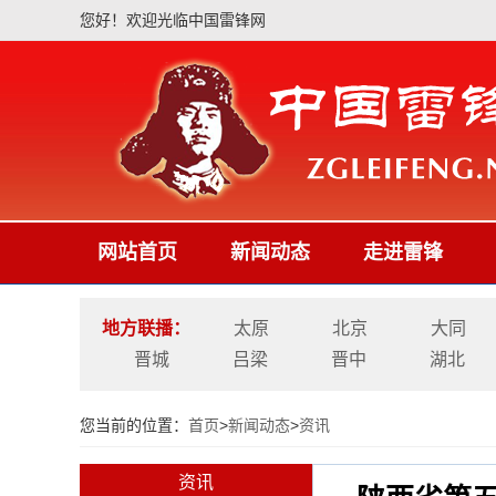
您好！欢迎光临中国雷锋网
网站首页
新闻动态
走进雷锋
地方联播：
太原
北京
大同
晋城
吕梁
晋中
湖北
您当前的位置：
首页
>
新闻动态
>
资讯
资讯