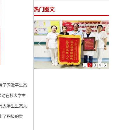
热门图文
1
2
3
4
5
传了习近平生态
带动在校大学生
代大学生生态文
出了积极的贡