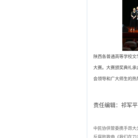
陕西各普通高等学校文
大赛。大赛颁奖典礼承
会领导和广大师生的热
责任编辑：祁军平
中民协供管委携手昂大
反腐败歌曲《我们在刀