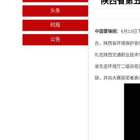
陕西省第
头条
时局
6月13
中国雷锋网：
公告
办，陕西省环境保护宣
礼在陕西交通职业技术
省生态环境厅二级巡视
辞，并向大赛获奖者表