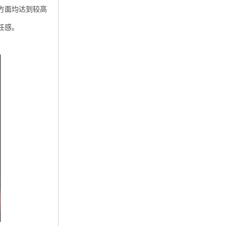
方面均达到较高
任感。