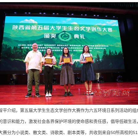
智平介绍，第五届大学生生态文学创作大赛作为六五环境日系列活动的组
的意识和能力，激发社会各界保护环境的使命感和责任感，倡导低碳生活
大赛分为小说类、散文类、诗歌类、剧本类等，共收到来自50所高校的51