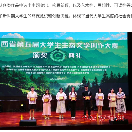
从各类作品中选出主题突出、构思新颖，以及艺术性、思想性、可读性等
了新时期大学生的环保意识和创新思维，体现了当代大学生高度的社会责