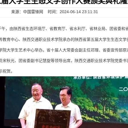
五届大学生生态文学创作大赛颁奖典礼隆
来源：中国雷锋网 时间：2024-06-14 23:11:31
日下午，由陕西省生态环境厅、省教育厅、省水利厅、省林业局、团省委和
传教育中心、陕西交通职业技术学院承办的陕西省第五届大学生生态文学
学院大学生艺术中心举办。省十届人大常委会副主任邓理、省委宣传部原
员宋秋光、团省委副书记慧旋等领导出席，陕西交通职业技术学院党委书
示祝贺。