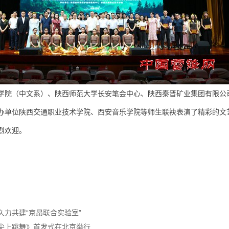
学院（中文系）、陕西师范大学长安笔会中心、陕西秦晋矿业集团有限公
办单位陕西交通职业技术学院、西安音乐学院等师生联袂表演了精彩的文
烈欢迎。
久力共建“京昂联合实验室”
尖上跳舞》首发式在北京举行