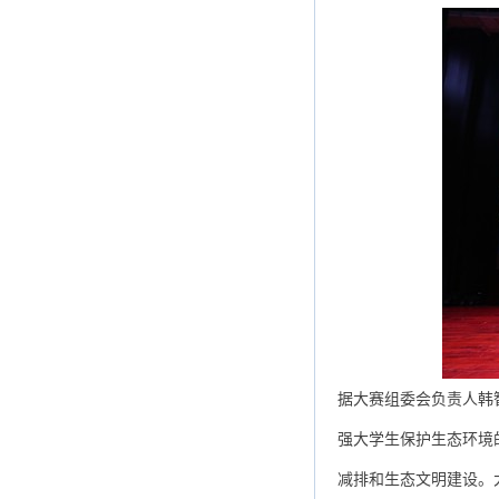
据大赛组委会负责人韩
强大学生保护生态环境
减排和生态文明建设。