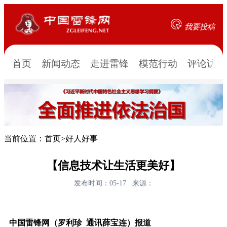
我要投稿
首页
新闻动态
走进雷锋
模范行动
评论访谈
当前位置：
首页
>
好人好事
【信息技术让生活更美好】
发布时间：05-17
来源：
中国雷锋网（罗利珍 通讯薛宝连）报道