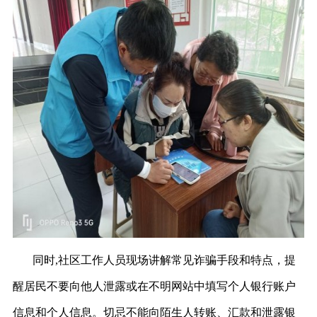
同时,社区工作人员现场讲解常见诈骗手段和特点，提
醒居民不要向他人泄露或在不明网站中填写个人银行账户
信息和个人信息。切忌不能向陌生人转账、汇款和泄露银