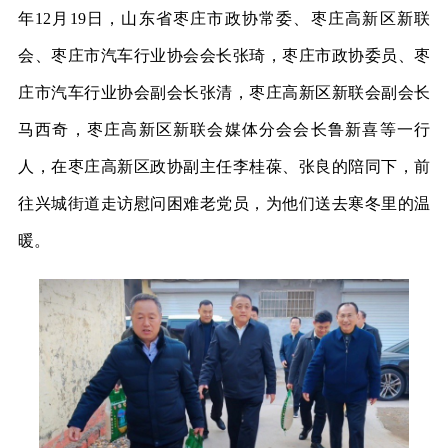
年12月19日，山东省枣庄市政协常委、枣庄高新区新联
会、枣庄市汽车行业协会会长张琦，枣庄市政协委员、枣
庄市汽车行业协会副会长张清，枣庄高新区新联会副会长
马西奇，枣庄高新区新联会媒体分会会长鲁新喜等一行
人，在枣庄高新区政协副主任李桂葆、张良的陪同下，前
往兴城街道走访慰问困难老党员，为他们送去寒冬里的温
暖。