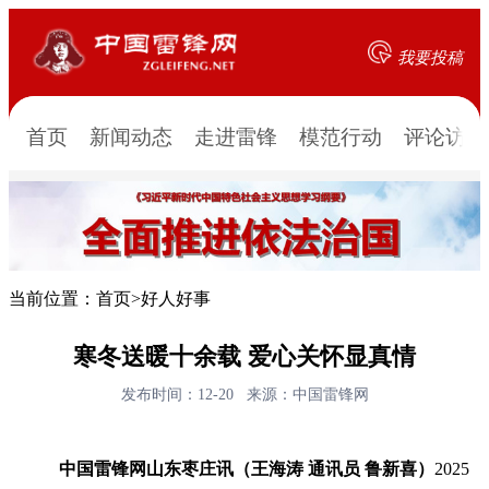
我要投稿
首页
新闻动态
走进雷锋
模范行动
评论访谈
当前位置：
首页
>
好人好事
寒冬送暖十余载 爱心关怀显真情
发布时间：12-20
来源：中国雷锋网
中国雷锋网山东枣庄讯（王海涛 通讯员 鲁新喜）
2025